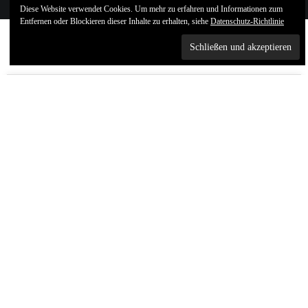
Diese Website verwendet Cookies. Um mehr zu erfahren und Informationen zum
Entfernen oder Blockieren dieser Inhalte zu erhalten, siehe
Datenschutz-Richtlinie
Brandenburg
,
Unsere Erfolge
31
DEZ. 2020