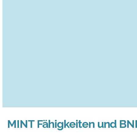
MINT Fähigkeiten und BN