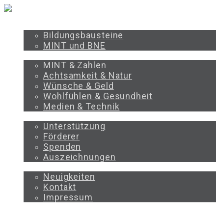
PROGRAMM
Bildungsbausteine
MINT und BNE
BILDUNGSBEREICHE
MINT & Zahlen
Achtsamkeit & Natur
Wünsche & Geld
Wohlfühlen & Gesundheit
Medien & Technik
UNTERSTÜTZEN
Unterstützung
Förderer
Spenden
Auszeichnungen
ÜBER UNS
Neuigkeiten
Kontakt
Impressum
PROGRAMM