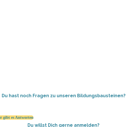
Du hast noch Fragen zu unseren Bildungsbausteinen?
r gibt es Antworten
Du willst Dich gerne anmelden?