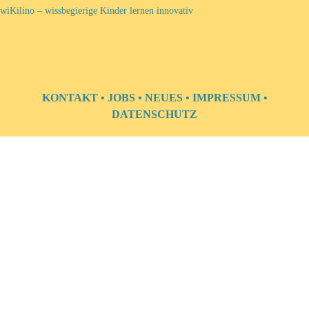
wiKilino – wissbegierige Kinder lernen innovativ
KONTAKT
•
JOBS
•
NEUES
•
IMPRESSUM
•
DATENSCHUTZ