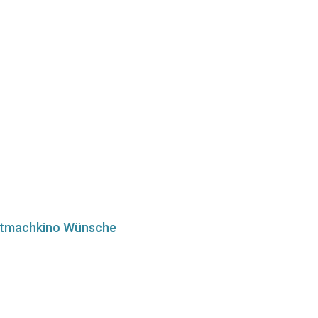
tmachkino Wünsche