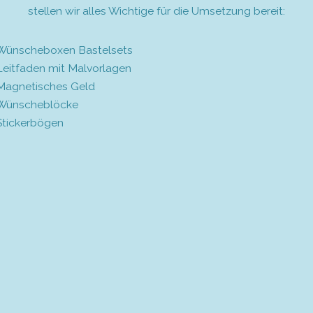
stellen wir alles Wichtige für die Umsetzung bereit:
Wünscheboxen Bastelsets
Leitfaden mit Malvorlagen
Magnetisches Geld
Wünscheblöcke
Stickerbögen