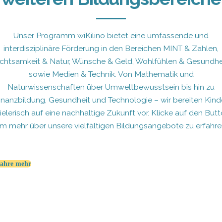
Unser Programm wiKilino bietet eine umfassende und
interdisziplinäre Förderung in den Bereichen MINT & Zahlen,
chtsamkeit & Natur, Wünsche & Geld, Wohlfühlen & Gesundhe
sowie Medien & Technik. Von Mathematik und
Naturwissenschaften über Umweltbewusstsein bis hin zu
inanzbildung, Gesundheit und Technologie – wir bereiten Kind
ielerisch auf eine nachhaltige Zukunft vor. Klicke auf den Butt
m mehr über unsere vielfältigen Bildungsangebote zu erfahre
fahre mehr