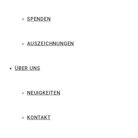
SPENDEN
AUSZEICHNUNGEN
ÜBER UNS
NEUIGKEITEN
KONTAKT