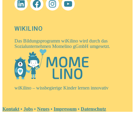
WIKILINO
Das Bildungsprogramm wiKilino wird durch das
Sozialunternehmen Momelino gGmbH umgesetzt.
wiKilino – wissbegierige Kinder lernen innovativ
Kontakt
•
Jobs
•
Neues
•
Impressum
•
Datenschutz