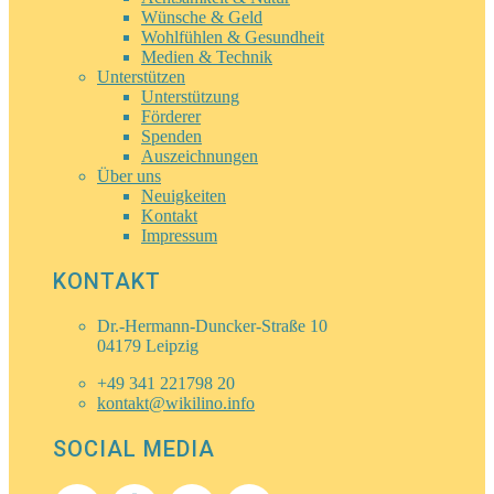
Wünsche & Geld
Wohlfühlen & Gesundheit
Medien & Technik
Unterstützen
Unterstützung
Förderer
Spenden
Auszeichnungen
Über uns
Neuigkeiten
Kontakt
Impressum
KONTAKT
Dr.-Hermann-Duncker-Straße 10
04179 Leipzig
+49 341 221798 20
kontakt@wikilino.info
SOCIAL MEDIA
LinkedIn
Facebook
Instagram
YouTube