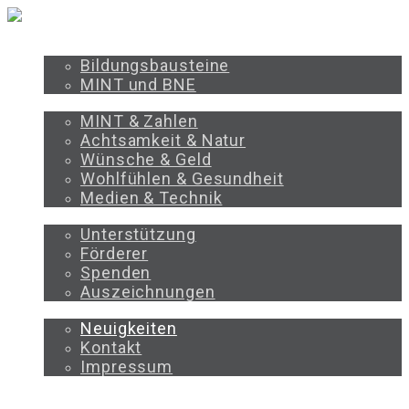
PROGRAMM
Bildungsbausteine
MINT und BNE
BILDUNGSBEREICHE
MINT & Zahlen
Achtsamkeit & Natur
Wünsche & Geld
Wohlfühlen & Gesundheit
Medien & Technik
UNTERSTÜTZEN
Unterstützung
Förderer
Spenden
Auszeichnungen
ÜBER UNS
Neuigkeiten
Kontakt
Impressum
PROGRAMM