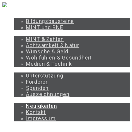
PROGRAMM
Bildungsbausteine
MINT und BNE
BILDUNGSBEREICHE
MINT & Zahlen
Achtsamkeit & Natur
Wünsche & Geld
Wohlfühlen & Gesundheit
Medien & Technik
UNTERSTÜTZEN
Unterstützung
Förderer
Spenden
Auszeichnungen
ÜBER UNS
Neuigkeiten
Kontakt
Impressum
PROGRAMM