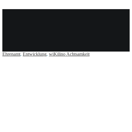
Entwicklung
Ehrenamt
,
Entwicklung
,
wiKilino Achtsamkeit