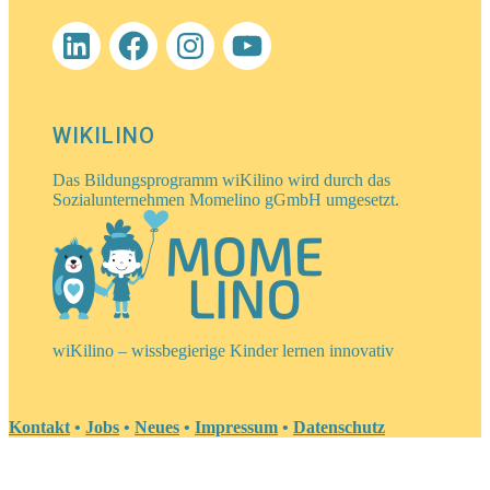
LinkedIn
Facebook
Instagram
YouTube
WIKILINO
Das Bildungsprogramm wiKilino wird durch das
Sozialunternehmen Momelino gGmbH umgesetzt.
wiKilino – wissbegierige Kinder lernen innovativ
Kontakt
•
Jobs
•
Neues
•
Impressum
•
Datenschutz