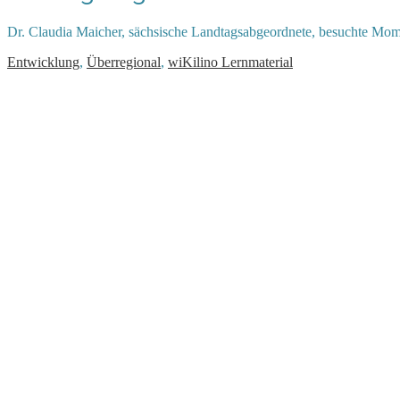
Dr. Claudia Maicher, sächsische Landtagsabgeordnete, besuchte Mo
Entwicklung
,
Überregional
,
wiKilino Lernmaterial