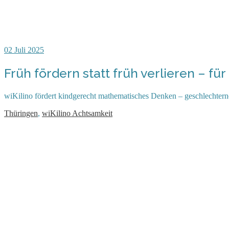
02
Juli 2025
Früh fördern statt früh verlieren – f
wiKilino fördert kindgerecht mathematisches Denken – geschlechterneu
Thüringen
,
wiKilino Achtsamkeit