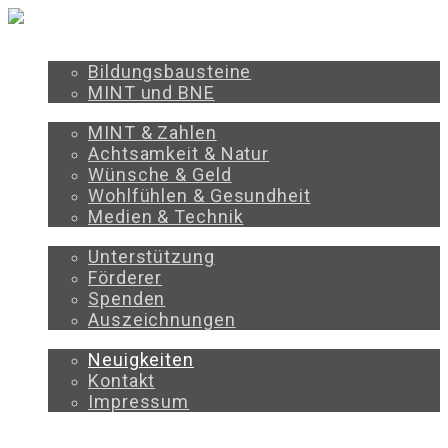
PROGRAMM
Bildungsbausteine
MINT und BNE
BILDUNGSBEREICHE
MINT & Zahlen
Achtsamkeit & Natur
Wünsche & Geld
Wohlfühlen & Gesundheit
Medien & Technik
UNTERSTÜTZEN
Unterstützung
Förderer
Spenden
Auszeichnungen
ÜBER UNS
Neuigkeiten
Kontakt
Impressum
PROGRAMM