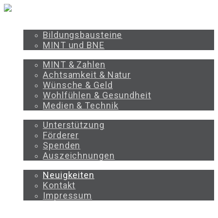
PROGRAMM
Bildungsbausteine
MINT und BNE
BILDUNGSBEREICHE
MINT & Zahlen
Achtsamkeit & Natur
Wünsche & Geld
Wohlfühlen & Gesundheit
Medien & Technik
UNTERSTÜTZEN
Unterstützung
Förderer
Spenden
Auszeichnungen
ÜBER UNS
Neuigkeiten
Kontakt
Impressum
PROGRAMM