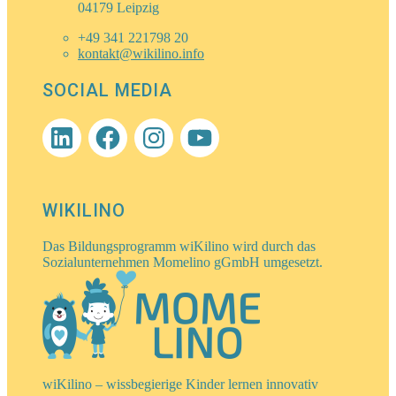
04179 Leipzig
+49 341 221798 20
kontakt@wikilino.info
SOCIAL MEDIA
LinkedIn
Facebook
Instagram
YouTube
WIKILINO
Das Bildungsprogramm wiKilino wird durch das
Sozialunternehmen Momelino gGmbH umgesetzt.
wiKilino – wissbegierige Kinder lernen innovativ