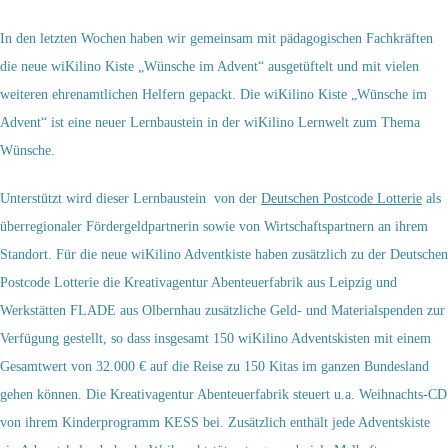
In den letzten Wochen haben wir gemeinsam mit pädagogischen Fachkräften
die neue wiKilino Kiste „Wünsche im Advent“ ausgetüftelt und mit vielen
weiteren ehrenamtlichen Helfern gepackt. Die wiKilino Kiste „Wünsche im
Advent“ ist eine neuer Lernbaustein in der wiKilino Lernwelt zum Thema
Wünsche.
Unterstützt wird dieser Lernbaustein von der
Deutschen Postcode Lotterie
als
überregionaler Fördergeldpartnerin sowie von Wirtschaftspartnern an ihrem
Standort. Für die neue wiKilino Adventkiste haben zusätzlich zu der Deutschen
Postcode Lotterie die Kreativagentur Abenteuerfabrik aus Leipzig und
Werkstätten FLADE aus Olbernhau zusätzliche Geld- und Materialspenden zur
Verfügung gestellt, so dass insgesamt 150 wiKilino Adventskisten mit einem
Gesamtwert von 32.000 € auf die Reise zu 150 Kitas im ganzen Bundesland
gehen können. Die Kreativagentur Abenteuerfabrik steuert u.a. Weihnachts-CD
von ihrem Kinderprogramm KESS bei. Zusätzlich enthält jede Adventskiste