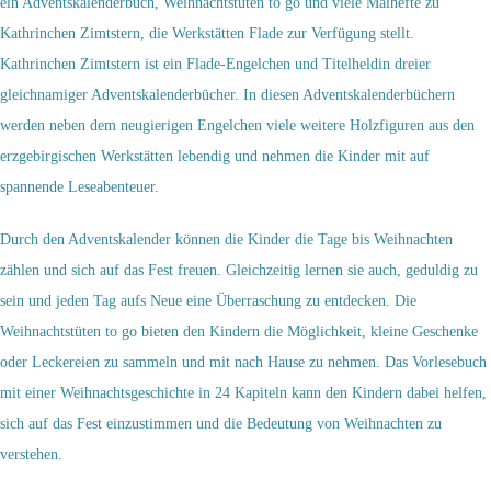
ein Adventskalenderbuch, Weihnachtstüten to go und viele Malhefte zu
Kathrinchen Zimtstern, die Werkstätten Flade zur Verfügung stellt.
Kathrinchen Zimtstern ist ein Flade-Engelchen und Titelheldin dreier
gleichnamiger Adventskalenderbücher. In diesen Adventskalenderbüchern
werden neben dem neugierigen Engelchen viele weitere Holzfiguren aus den
erzgebirgischen Werkstätten lebendig und nehmen die Kinder mit auf
spannende Leseabenteuer.
Durch den Adventskalender können die Kinder die Tage bis Weihnachten
zählen und sich auf das Fest freuen. Gleichzeitig lernen sie auch, geduldig zu
sein und jeden Tag aufs Neue eine Überraschung zu entdecken. Die
Weihnachtstüten to go bieten den Kindern die Möglichkeit, kleine Geschenke
oder Leckereien zu sammeln und mit nach Hause zu nehmen. Das Vorlesebuch
mit einer Weihnachtsgeschichte in 24 Kapiteln kann den Kindern dabei helfen,
sich auf das Fest einzustimmen und die Bedeutung von Weihnachten zu
verstehen.