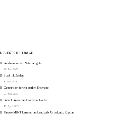
NEUESTE BEITRÄGE
Achtsam mit der Natur umgehen
26. Juni 2026
Spaß mit Zahlen
1. Juni 2026
Gemeinsam für ein starkes Ehrenamt
27. Mai 2026
Neue Lerntour im Landkreis Görlitz
15. April 2026
Unsere MINT-Lerntour im Landkreis Ostprignitz-Ruppin