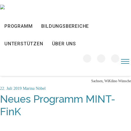
PROGRAMM
BILDUNGSBEREICHE
22
UNTERSTÜTZEN
ÜBER UNS
JULI 2019
Sachsen
,
WiKilino Wünsche
22. Juli 2019
Marina Nöbel
Neues Programm MINT-
FinK