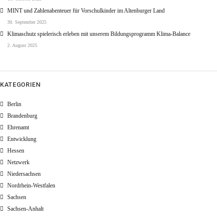
MINT und Zahlenabenteuer für Vorschulkinder im Altenburger Land
30. September 2025
Klimaschutz spielerisch erleben mit unserem Bildungsprogramm Klima-Balance
2. August 2025
KATEGORIEN
Berlin
Brandenburg
Ehrenamt
Entwicklung
Hessen
Netzwerk
Niedersachsen
Nordrhein-Westfalen
Sachsen
Sachsen-Anhalt