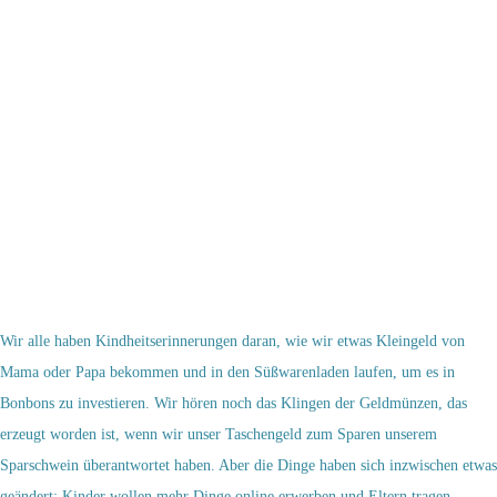
Wir alle haben Kindheitserinnerungen daran, wie wir etwas Kleingeld von
Mama oder Papa bekommen und in den Süßwarenladen laufen, um es in
Bonbons zu investieren. Wir hören noch das Klingen der Geldmünzen, das
erzeugt worden ist, wenn wir unser Taschengeld zum Sparen unserem
Sparschwein überantwortet haben. Aber die Dinge haben sich inzwischen etwas
geändert: Kinder wollen mehr Dinge online erwerben und Eltern tragen