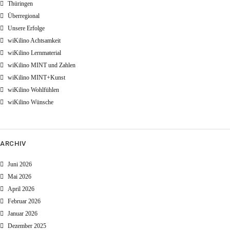
Thüringen
Überregional
Unsere Erfolge
wiKilino Achtsamkeit
wiKilino Lernmaterial
wiKilino MINT und Zahlen
wiKilino MINT+Kunst
wiKilino Wohlfühlen
wiKilino Wünsche
ARCHIV
Juni 2026
Mai 2026
April 2026
Februar 2026
Januar 2026
Dezember 2025