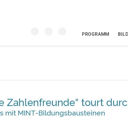
PROGRAMM
BIL
ne Zahlenfreunde“ tourt dur
as mit MINT-Bildungsbausteinen