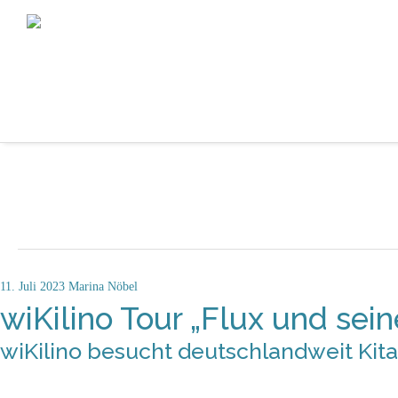
11. Juli 2023
Marina Nöbel
wiKilino Tour „Flux und sei
wiKilino besucht deutschlandweit Kit