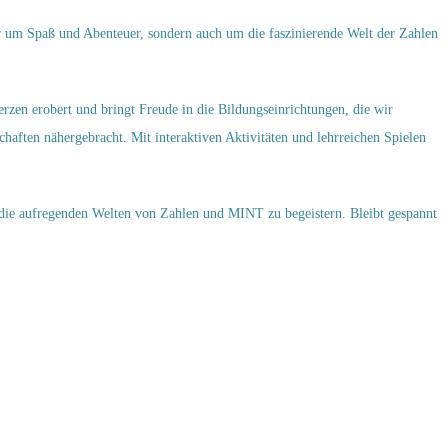
r um Spaß und Abenteuer, sondern auch um die faszinierende Welt der Zahlen
rzen erobert und bringt Freude in die Bildungseinrichtungen, die wir
aften nähergebracht. Mit interaktiven Aktivitäten und lehrreichen Spielen
 die aufregenden Welten von Zahlen und MINT zu begeistern. Bleibt gespannt