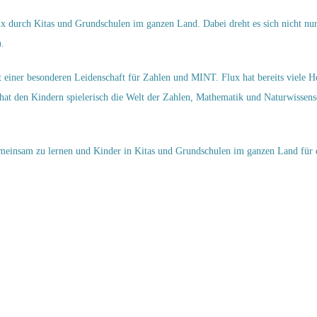
x durch Kitas und Grundschulen im ganzen Land. Dabei dreht es sich nicht nu
.
einer besonderen Leidenschaft für Zahlen und MINT. Flux hat bereits viele He
at den Kindern spielerisch die Welt der Zahlen, Mathematik und Naturwissensch
gemeinsam zu lernen und Kinder in Kitas und Grundschulen im ganzen Land für