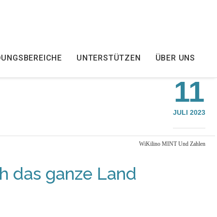
DUNGSBEREICHE
UNTERSTÜTZEN
ÜBER UNS
11
JULI 2023
WiKilino MINT Und Zahlen
ch das ganze Land