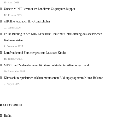
15. April 2026
Unsere MINT-Lerntour im Landkreis Ostprignitz-Ruppin
12. Februar 2026
wiKilino jetzt auch für Grundschulen
22. Januar 2026
Frühe Bildung in den MINT-Fächern: Heute mit Unterstützung des sächsischen
Kultusministers
1. Dezember 2025
Lernfreude und Forschergeist für Lausitzer Kinder
16. Oktober 2025
MINT und Zahlenabenteuer für Vorschulkinder im Altenburger Land
30. September 2025
Klimaschutz spielerisch erleben mit unserem Bildungsprogramm Klima-Balance
2. August 2025
KATEGORIEN
Berlin