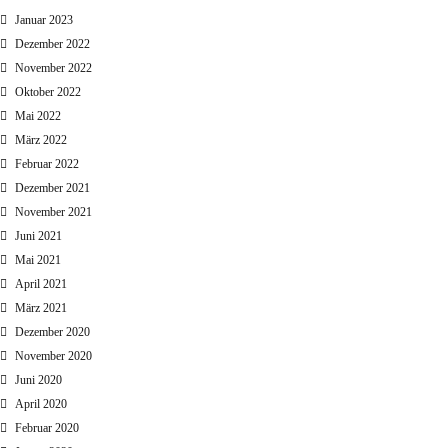
Januar 2023
Dezember 2022
November 2022
Oktober 2022
Mai 2022
März 2022
Februar 2022
Dezember 2021
November 2021
Juni 2021
Mai 2021
April 2021
März 2021
Dezember 2020
November 2020
Juni 2020
April 2020
Februar 2020