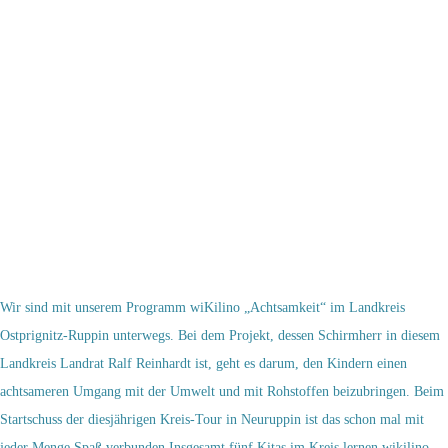
Wir sind mit unserem Programm wiKilino „Achtsamkeit“ im Landkreis
Ostprignitz-Ruppin unterwegs. Bei dem Projekt, dessen Schirmherr in diesem
Landkreis Landrat Ralf Reinhardt ist, geht es darum, den Kindern einen
achtsameren Umgang mit der Umwelt und mit Rohstoffen beizubringen. Beim
Startschuss der diesjährigen Kreis-Tour in Neuruppin ist das schon mal mit
jeder Menge Spaß verbunden.Insgesamt fünf Kitas im Kreis lernen wikilino