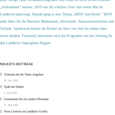
„Achtsamkeit“ kennen. 2019 war die wikilino-Tour zum ersten Mal im
Landkreis unterwegs. Damals ging es ums Thema „MINT und Kunst“. MINT
steht dabei für die Bereiche Mathematik, Informatik, Naturwissenschaften und
Technik. Spielerisch lernten die Kinder im Alter von fünf bis sieben Jahre
etwas darüber. Finanziell unterstützt wird das Programm von der Stiftung für
den Landkreis Ostpriginitz-Ruppin.
NEUESTE BEITRÄGE
Achtsam mit der Natur umgehen
26. Juni 2026
Spaß mit Zahlen
1. Juni 2026
Gemeinsam für ein starkes Ehrenamt
27. Mai 2026
Neue Lerntour im Landkreis Görlitz