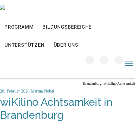
PROGRAMM
BILDUNGSBEREICHE
28
UNTERSTÜTZEN
ÜBER UNS
FEB. 2020
Brandenburg
,
WiKilino Achtsamkeit
28. Februar 2020
Marina Nöbel
wiKilino Achtsamkeit in
Brandenburg