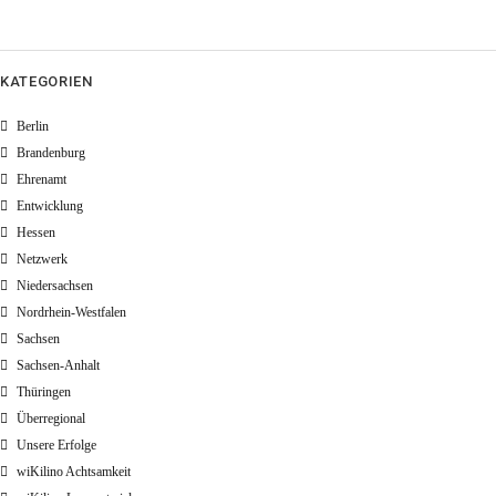
KATEGORIEN
Berlin
Brandenburg
Ehrenamt
Entwicklung
Hessen
Netzwerk
Niedersachsen
Nordrhein-Westfalen
Sachsen
Sachsen-Anhalt
Thüringen
Überregional
Unsere Erfolge
wiKilino Achtsamkeit