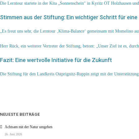
Die Lerntour startete in der Kita „Sonnenschein“ in Kyritz OT Holzhausen und
Stimmen aus der Stiftung: Ein wichtiger Schritt für ei
„Es freut uns sehr, die Lerntour ‚Klima-Balance‘ gemeinsam mit Momelino auf 
Herr Rück, ein weiterer Vertreter der Stiftung, betont: „Unser Ziel ist es, d
Fazit: Eine wertvolle Initiative für die Zukunft
Die Stiftung für den Landkreis Ostprignitz-Ruppin zeigt mit der Unterstützun
NEUESTE BEITRÄGE
Achtsam mit der Natur umgehen
26. Juni 2026